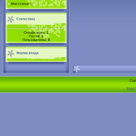
Мои статьи
[0]
Статистика
Онлайн всего:
1
Гостей:
1
Пользователей:
0
Форма входа
Cop
Конст