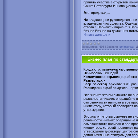
принять участие в открытом конк
Санкт-Петербурга Инновационный б
Это, вроде как,...
Ни владелец, ни руководитель, ни
владельцами имущества. Оценка 
старта 1 Вариант 2 вариант 3 Вар
бизнес Бизнес на домашних пито
Читать дальше »
Просмотров:
693
|
Добавил:
smirnovbat
|
Д
Бизнес план по стандарт
Когда стр. изменена на страниц
Якимовских Геннадий
Колличество страниц в работе
Размер арх. -
Загр. за сегод. архива:
3815 раз
Расширение файла архив -
архи
Это значит, что вы сможете не в
реальности никаких операций не п
самозанятости написан и все про
инспектору, который проверяет н
утверждение...
Это значит, что вы сможете не в
реальности никаких операций не п
самозанятости написан и все про
инспектору, который проверяет н
утверждение директору центра са
дополнительные стимулы для пер