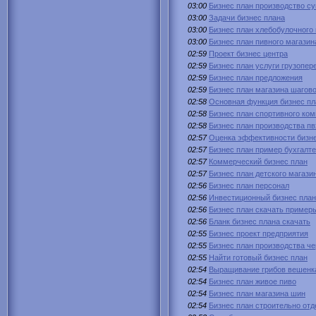
03:00
Бизнес план производство с
03:00
Задачи бизнес плана
03:00
Бизнес план хлебобулочного
03:00
Бизнес план пивного магазин
02:59
Проект бизнес центра
02:59
Бизнес план услуги грузопер
02:59
Бизнес план предложения
02:59
Бизнес план магазина шагов
02:58
Основная функция бизнес пл
02:58
Бизнес план спортивного ко
02:58
Бизнес план производства пв
02:57
Оценка эффективности бизне
02:57
Бизнес план пример бухгалте
02:57
Коммерческий бизнес план
02:57
Бизнес план детского магази
02:56
Бизнес план персонал
02:56
Инвестиционный бизнес план
02:56
Бизнес план скачать пример
02:56
Бланк бизнес плана скачать
02:55
Бизнес проект предприятия
02:55
Бизнес план производства ч
02:55
Найти готовый бизнес план
02:54
Выращивание грибов вешенка
02:54
Бизнес план живое пиво
02:54
Бизнес план магазина шин
02:54
Бизнес план строительно от