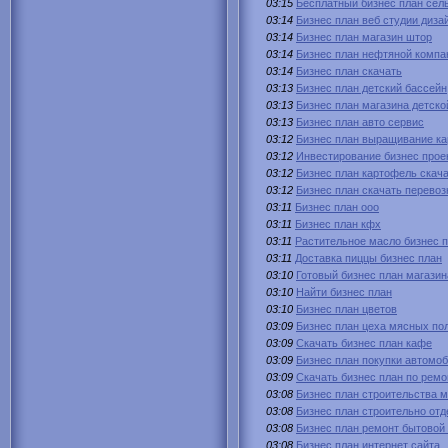
03:15
Бесплатный бизнес план сел
03:14
Бизнес план веб студии диза
03:14
Бизнес план магазин штор
03:14
Бизнес план нефтяной компа
03:14
Бизнес план скачать
03:13
Бизнес план детский бассейн
03:13
Бизнес план магазина детско
03:13
Бизнес план авто сервис
03:12
Бизнес план выращивание ка
03:12
Инвестирование бизнес прое
03:12
Бизнес план картофель скач
03:12
Бизнес план скачать перевоз
03:11
Бизнес план ооо
03:11
Бизнес план кфх
03:11
Растительное масло бизнес 
03:11
Доставка пиццы бизнес план
03:10
Готовый бизнес план магазин
03:10
Найти бизнес план
03:10
Бизнес план цветов
03:09
Бизнес план цеха мясных по
03:09
Скачать бизнес план кафе
03:09
Бизнес план покупки автомо
03:09
Скачать бизнес план по ремо
03:08
Бизнес план строительства м
03:08
Бизнес план строительно от
03:08
Бизнес план ремонт бытовой
03:08
Бизнес план интернет сайта