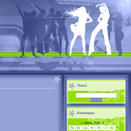
Поиск
Календарь
«
Июль 2013
»
Пн
Вт
Ср
Чт
Пт
Сб
Вс