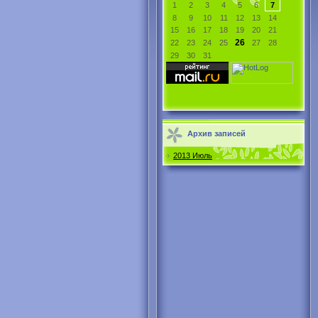
1
2
3
4
5
6
7
8
9
10
11
12
13
14
15
16
17
18
19
20
21
26
22
23
24
25
27
28
29
30
31
Архив записей
2013 Июль