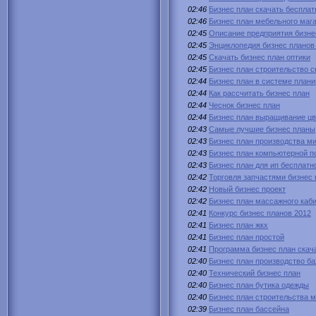
02:46
Бизнес план скачать бесплат
02:46
Бизнес план мебельного маг
02:45
Описание предприятия бизне
02:45
Энциклопедия бизнес планов
02:45
Скачать бизнес план оптики
02:45
Бизнес план строительство с
02:44
Бизнес план в системе план
02:44
Как рассчитать бизнес план
02:44
Чеснок бизнес план
02:44
Бизнес план выращивание цв
02:43
Самые лучшие бизнес планы
02:43
Бизнес план производства м
02:43
Бизнес план компьютерной 
02:43
Бизнес план для ип бесплатн
02:42
Торговля запчастями бизнес 
02:42
Новый бизнес проект
02:42
Бизнес план массажного каб
02:41
Конкурс бизнес планов 2012
02:41
Бизнес план жкх
02:41
Бизнес план простой
02:41
Программа бизнес план скач
02:40
Бизнес план производство б
02:40
Технический бизнес план
02:40
Бизнес план бутика одежды
02:40
Бизнес план строительства 
02:39
Бизнес план бассейна