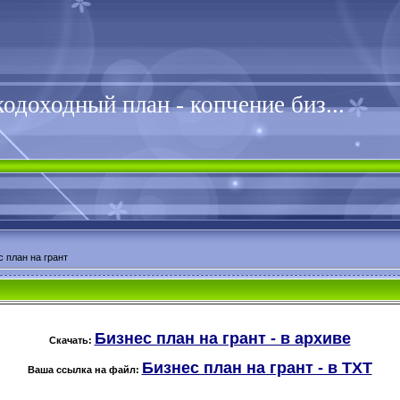
одоходный план - копчение биз...
 план на грант
Бизнес план на грант - в архиве
Скачать:
Бизнес план на грант - в TXT
Ваша ссылка на файл: