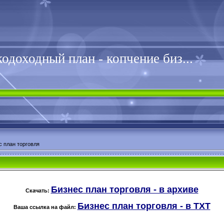
одоходный план - копчение биз...
с план торговля
Бизнес план торговля - в архиве
Скачать:
Бизнес план торговля - в TXT
Ваша ссылка на файл: